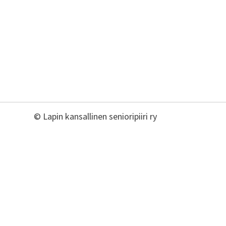
©
Lapin kansallinen senioripiiri ry