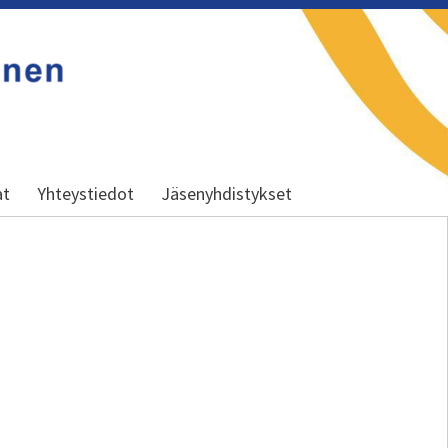
at
Yhteystiedot
Jäsenyhdistykset